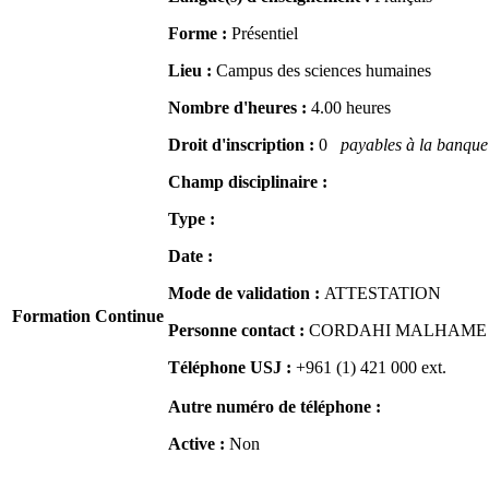
Forme :
Présentiel
Lieu :
Campus des sciences humaines
Nombre d'heures :
4.00 heures
Droit d'inscription :
0
payables à la banque 
Champ disciplinaire :
Type :
Date :
Mode de validation :
ATTESTATION
Formation Continue
Personne contact :
CORDAHI MALHAME Naj
Téléphone USJ :
+961 (1) 421 000
ext.
Autre numéro de téléphone :
Active :
Non