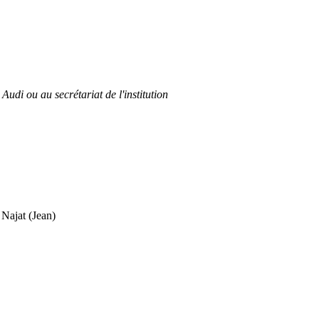
Audi ou au secrétariat de l'institution
at (Jean)