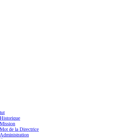
tut
Historique
Mission
Mot de la Directrice
Administration