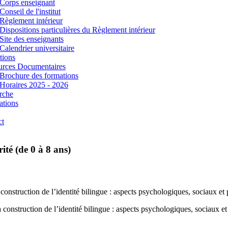
Corps enseignant
Conseil de l'institut
Règlement intérieur
Dispositions particulières du Règlement intérieur
Site des enseignants
Calendrier universitaire
tions
urces Documentaires
Brochure des formations
Horaires 2025 - 2026
rche
ations
ct
rité (de 0 à 8 ans)
 construction de l’identité bilingue : aspects psychologiques, sociaux et
 construction de l’identité bilingue : aspects psychologiques, sociaux e