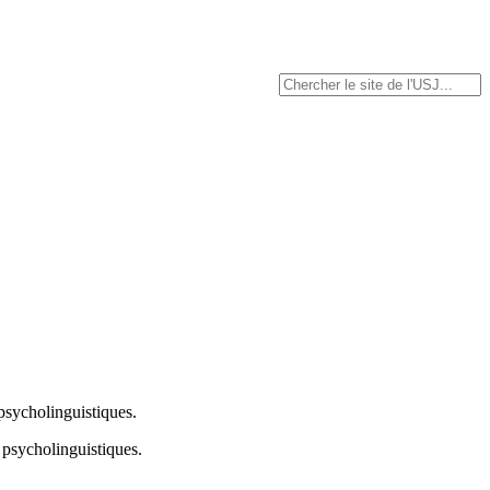
 psycholinguistiques.
t psycholinguistiques.