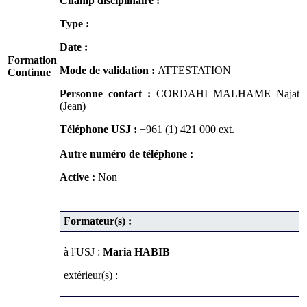
Champ disciplinaire :
Type :
Date :
Formation
Mode de validation :
ATTESTATION
Continue
Personne contact :
CORDAHI MALHAME Najat
(Jean)
Téléphone USJ :
+961 (1) 421 000
ext.
Autre numéro de téléphone :
Active :
Non
Formateur(s) :
à l'USJ :
Maria HABIB
extérieur(s) :