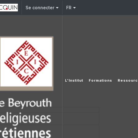
Se connecter
FR
é :
L'Institut
Formations
Ressourc