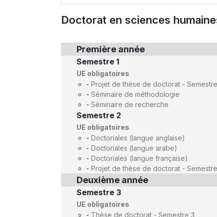
Doctorat en sciences humaines 
Première année
Semestre 1
UE obligatoires
-
Projet de thèse de doctorat - Semestre
-
Séminaire de méthodologie
-
Séminaire de recherche
Semestre 2
UE obligatoires
-
Doctoriales (langue anglaise)
-
Doctoriales (langue arabe)
-
Doctoriales (langue française)
-
Projet de thèse de doctorat - Semestre
Deuxième année
Semestre 3
UE obligatoires
-
Thèse de doctorat - Semestre 3