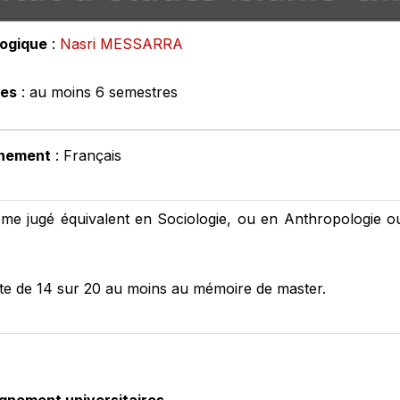
ogique
:
Nasri MESSARRA
res
: au moins 6 semestres
gnement
: Français
ôme jugé équivalent en Sociologie, ou en Anthropologie ou
te de 14 sur 20 au moins au mémoire de master.