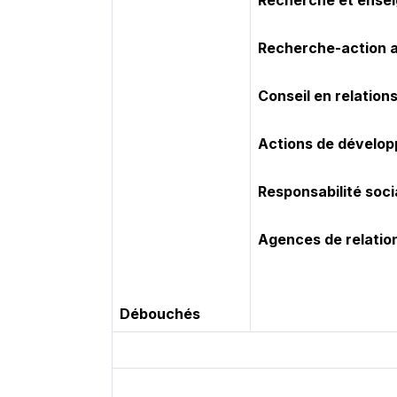
Recherche et ensei
Recherche-action 
Conseil en relations
Actions de dévelo
Responsabilité soci
Agences de relatio
Débouchés