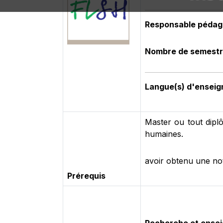
Responsable pédag
Nombre de semest
Langue(s) d'ensei
Master ou tout dipl
humaines.
avoir obtenu une no
Prérequis