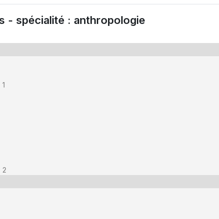
- spécialité : anthropologie
 1
 2