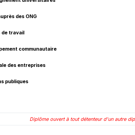
gnement universitaires
auprès des ONG
 de travail
ppement communautaire
ale des entreprises
ns publiques
Diplôme ouvert à tout détenteur d'un autre dipl