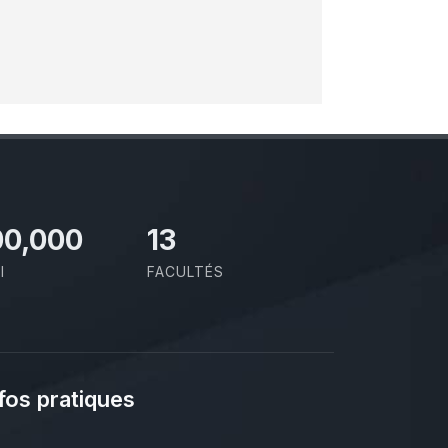
00,000
13
I
FACULTÉS
fos pratiques