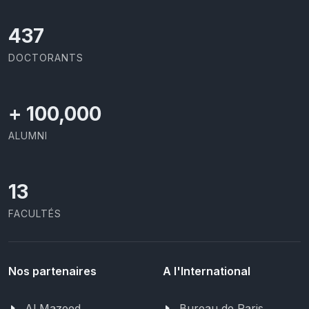
437
DOCTORANTS
+
100,000
ALUMNI
13
FACULTÉS
Nos partenaires
A l'International
Al Mazeed
Bureau de Paris