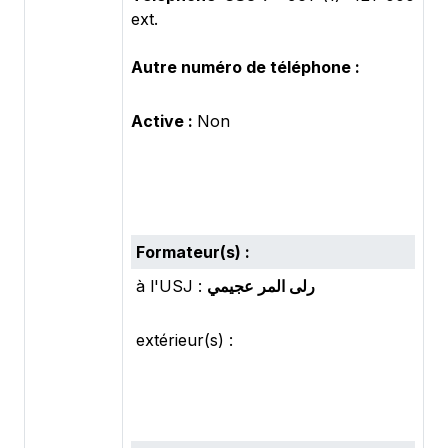
ext.
Autre numéro de téléphone :
Active :
Non
Formateur(s) :
à l'USJ :
رلى المر عجيمي
extérieur(s) :