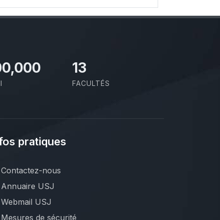
00,000
13
I
FACULTÉS
fos pratiques
Contactez-nous
Annuaire USJ
Webmail USJ
Mesures de sécurité