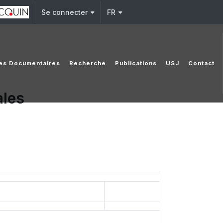
Se connecter
FR
es Documentaires
Recherche
Publications
USJ
Contact
ales