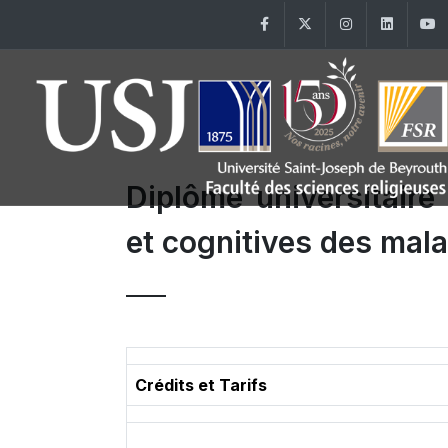
Facebook
Twitter
Instagram
Linke
Diplôme universitair
et cognitives des mal
Crédits et Tarifs