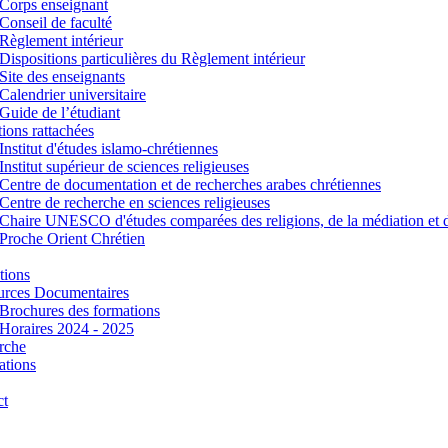
Corps enseignant
Conseil de faculté
Règlement intérieur
Dispositions particulières du Règlement intérieur
Site des enseignants
Calendrier universitaire
Guide de l’étudiant
utions rattachées
Institut d'études islamo-chrétiennes
Institut supérieur de sciences religieuses
Centre de documentation et de recherches arabes chrétiennes
Centre de recherche en sciences religieuses
Chaire UNESCO d'études comparées des religions, de la médiation et 
Proche Orient Chrétien
tions
urces Documentaires
Brochures des formations
Horaires 2024 - 2025
rche
ations
ct