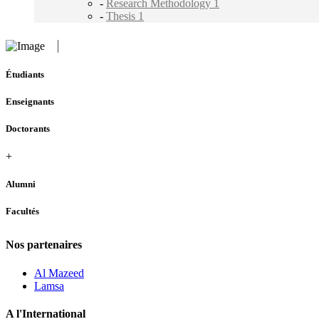
-
Research Methodology 1
-
Thesis 1
Étudiants
Enseignants
Doctorants
+
Alumni
Facultés
Nos partenaires
Al Mazeed
Lamsa
A l'International