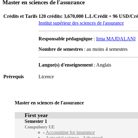
Master en sciences de l'assurance
Crédits et Tarifs
120 crédits: 3,670,000 L.L/Crédit + 96 USD/Cré
Institut supérieur des sciences de l'assurance
Responsable pédagogique
:
Irma MAJDALANI
Nombre de semestres
: au moins 4 semestres
Langue(s) d'enseignement
: Anglais
Prérequis
Licence
Master en sciences de l'assurance
First year
Semester 1
Compulsory UE
-
Accounting for insurance
-
Actuarial science - Advanced