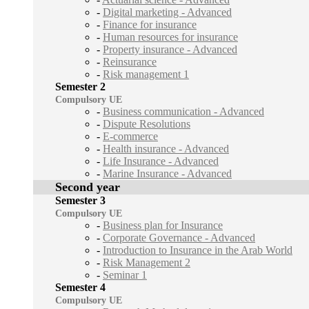
-
Digital marketing - Advanced
-
Finance for insurance
-
Human resources for insurance
-
Property insurance - Advanced
-
Reinsurance
-
Risk management 1
Semester 2
Compulsory UE
-
Business communication - Advanced
-
Dispute Resolutions
-
E-commerce
-
Health insurance - Advanced
-
Life Insurance - Advanced
-
Marine Insurance - Advanced
Second year
Semester 3
Compulsory UE
-
Business plan for Insurance
-
Corporate Governance - Advanced
-
Introduction to Insurance in the Arab World
-
Risk Management 2
-
Seminar 1
Semester 4
Compulsory UE