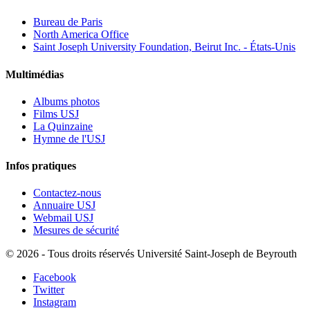
Bureau de Paris
North America Office
Saint Joseph University Foundation, Beirut Inc. - États-Unis
Multimédias
Albums photos
Films USJ
La Quinzaine
Hymne de l'USJ
Infos pratiques
Contactez-nous
Annuaire USJ
Webmail USJ
Mesures de sécurité
©
2026 - Tous droits réservés Université Saint-Joseph de Beyrouth
Facebook
Twitter
Instagram