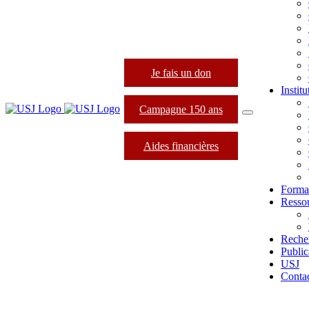
Je fais un don
Instit
Campagne 150 ans
Aides financières
Forma
Resso
Reche
Public
USJ
Conta