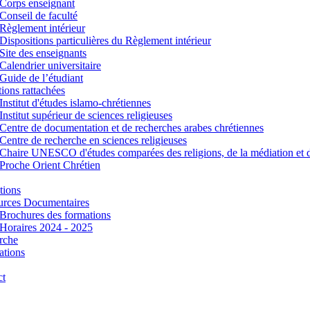
Corps enseignant
Conseil de faculté
Règlement intérieur
Dispositions particulières du Règlement intérieur
Site des enseignants
Calendrier universitaire
Guide de l’étudiant
utions rattachées
Institut d'études islamo-chrétiennes
Institut supérieur de sciences religieuses
Centre de documentation et de recherches arabes chrétiennes
Centre de recherche en sciences religieuses
Chaire UNESCO d'études comparées des religions, de la médiation et 
Proche Orient Chrétien
tions
urces Documentaires
Brochures des formations
Horaires 2024 - 2025
rche
ations
ct