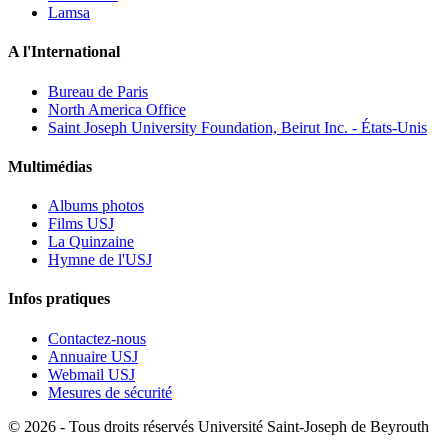
Lamsa
A l'International
Bureau de Paris
North America Office
Saint Joseph University Foundation, Beirut Inc. - États-Unis
Multimédias
Albums photos
Films USJ
La Quinzaine
Hymne de l'USJ
Infos pratiques
Contactez-nous
Annuaire USJ
Webmail USJ
Mesures de sécurité
©
2026 - Tous droits réservés Université Saint-Joseph de Beyrouth