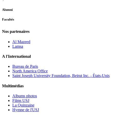
Alumni
Facultés
Nos partenaires
Al Mazeed
Lamsa
A l'International
Bureau de Paris
North America Office
Saint Joseph University Foundation, Beirut Inc. - États-Unis
Multimédias
Albums photos
Films USJ
La Quinzaine
Hymne de l'USJ