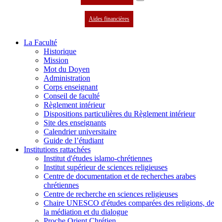
Aides financières
La Faculté
Historique
Mission
Mot du Doyen
Administration
Corps enseignant
Conseil de faculté
Règlement intérieur
Dispositions particulières du Règlement intérieur
Site des enseignants
Calendrier universitaire
Guide de l’étudiant
Institutions rattachées
Institut d'études islamo-chrétiennes
Institut supérieur de sciences religieuses
Centre de documentation et de recherches arabes
chrétiennes
Centre de recherche en sciences religieuses
Chaire UNESCO d'études comparées des religions, de
la médiation et du dialogue
Proche Orient Chrétien