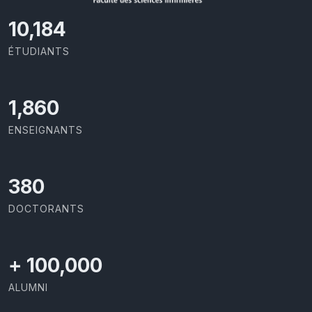
11,418
ÉTUDIANTS
2,086
ENSEIGNANTS
426
DOCTORANTS
+
100,000
ALUMNI