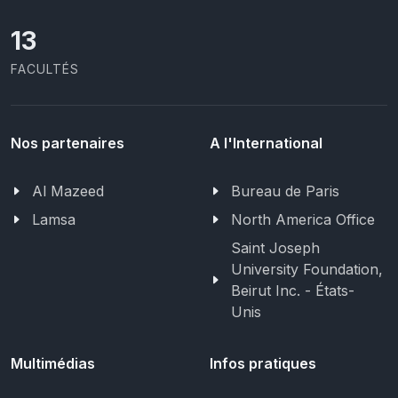
13
FACULTÉS
Nos partenaires
A l'International
Al Mazeed
Bureau de Paris
Lamsa
North America Office
Saint Joseph
University Foundation,
Beirut Inc. - États-
Unis
Multimédias
Infos pratiques