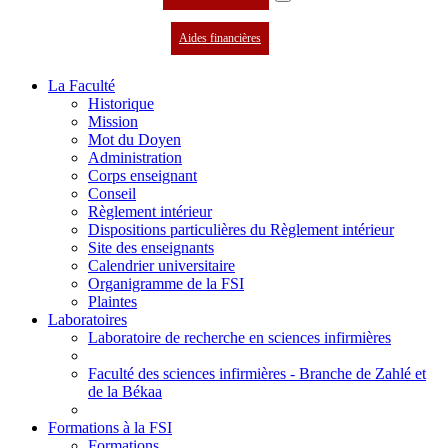
Aides financières
La Faculté
Historique
Mission
Mot du Doyen
Administration
Corps enseignant
Conseil
Règlement intérieur
Dispositions particulières du Règlement intérieur
Site des enseignants
Calendrier universitaire
Organigramme de la FSI
Plaintes
Laboratoires
Laboratoire de recherche en sciences infirmières
Faculté des sciences infirmières - Branche de Zahlé et
de la Békaa
Formations à la FSI
Formations