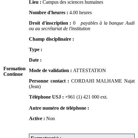
Lieu :
Campus des sciences humaines
Nombre d'heures :
4.00 heures
Droit d'inscription :
0
payables à la banque Audi
ou au secrétariat de l'institution
Champ disciplinaire :
Type :
Date :
Formation
Mode de validation :
ATTESTATION
Continue
Personne contact :
CORDAHI MALHAME Najat
(Jean)
Téléphone USJ :
+961 (1) 421 000
ext.
Autre numéro de téléphone :
Active :
Non