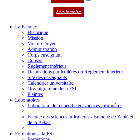
Aides financières
La Faculté
Historique
Mission
Mot du Doyen
Administration
Corps enseignant
Conseil
Règlement intérieur
Dispositions particulières du Règlement intérieur
Site des enseignants
Calendrier universitaire
Organigramme de la FSI
Plaintes
Laboratoires
Laboratoire de recherche en sciences infirmières
Faculté des sciences infirmières - Branche de Zahlé et
de la Békaa
Formations à la FSI
Formations