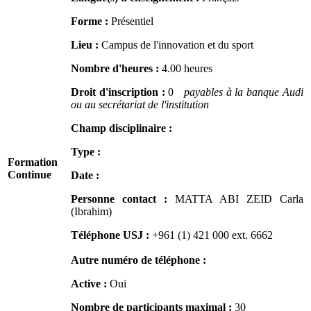
Forme :
Présentiel
Lieu :
Campus de l'innovation et du sport
Nombre d'heures :
4.00 heures
Droit d'inscription :
0
payables à la banque Audi
ou au secrétariat de l'institution
Champ disciplinaire :
Type :
Formation
Continue
Date :
Personne contact :
MATTA ABI ZEID Carla
(Ibrahim)
Téléphone USJ :
+961 (1) 421 000
ext. 6662
Autre numéro de téléphone :
Active :
Oui
Nombre de participants maximal :
30