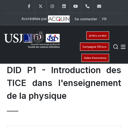
Facebook
Twitter
Instagram
LinkedIn
YouTube
+961 (1) 421 240
fsi@usj.ed
Accréditée par
Se connecter
FR
Je fais un don
Campagne 150 ans
Aides financières
DID P1 - Introduction des
TICE dans l'enseignement
de la physique