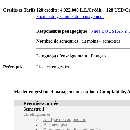
Crédits et Tarifs
120 crédits: 4,922,000 L.L/Crédit + 128 USD/Cr
Faculté de gestion et de management
Responsable pédagogique
:
Nada BOUSTANY- 
Nombre de semestres
: au moins 4 semestres
Langue(s) d'enseignement
: Français
Prérequis
Licence en gestion
Master en gestion et management - option : Comptabilité, A
Première année
Semestre 1
UE obligatoires
-
Analyse de conjoncture
-
Business plan
-
Communication Institutionnelle