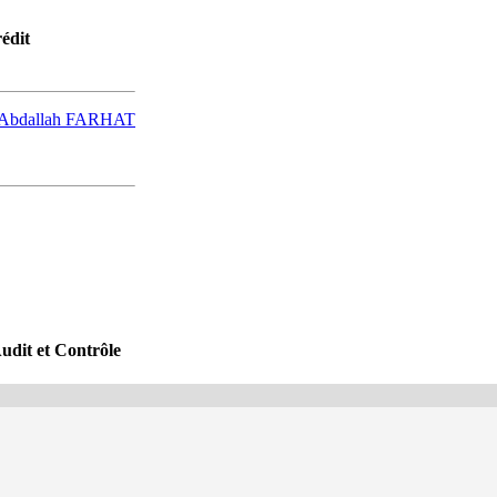
édit
Abdallah FARHAT
udit et Contrôle