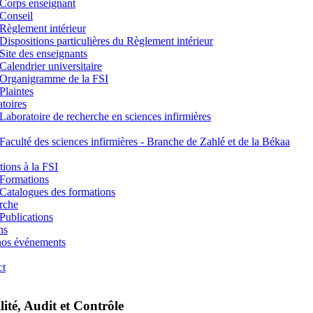
Corps enseignant
Conseil
Règlement intérieur
Dispositions particulières du Règlement intérieur
Site des enseignants
Calendrier universitaire
Organigramme de la FSI
Plaintes
toires
Laboratoire de recherche en sciences infirmières
Faculté des sciences infirmières - Branche de Zahlé et de la Békaa
ions à la FSI
Formations
Catalogues des formations
rche
Publications
ns
nos événements
ct
ité, Audit et Contrôle