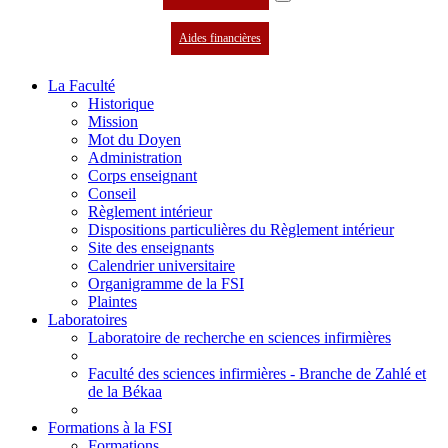
Aides financières
La Faculté
Historique
Mission
Mot du Doyen
Administration
Corps enseignant
Conseil
Règlement intérieur
Dispositions particulières du Règlement intérieur
Site des enseignants
Calendrier universitaire
Organigramme de la FSI
Plaintes
Laboratoires
Laboratoire de recherche en sciences infirmières
Faculté des sciences infirmières - Branche de Zahlé et
de la Békaa
Formations à la FSI
Formations