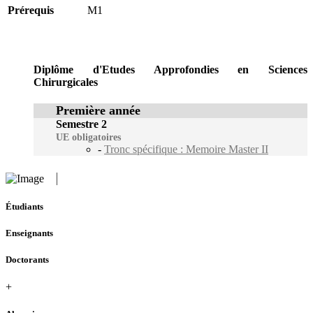
Prérequis
M1
Diplôme d'Etudes Approfondies en Sciences
Chirurgicales
Première année
Semestre 2
UE obligatoires
-
Tronc spécifique : Memoire Master II
Étudiants
Enseignants
Doctorants
+