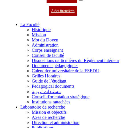
Aides financières
La Faculté
Historique
Mission
Mot du Doyen
Administration
Corps enseignant
Conseil de faculté
Dispositions particulières du Règlement intérieur
Documents pédagogiques
Calendrier universitaire de la FSEDU
Grilles Horaires
Guide de l’étudiant
Pedagogical documents
مستندات تربوية
Conseil d'orientation stratégique
Institutions rattachées
Laboratoire de recherche
Mission et objectifs
Axes de recherche
Direction et administration
Publications