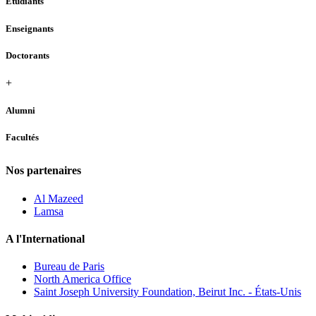
Étudiants
Enseignants
Doctorants
+
Alumni
Facultés
Nos partenaires
Al Mazeed
Lamsa
A l'International
Bureau de Paris
North America Office
Saint Joseph University Foundation, Beirut Inc. - États-Unis