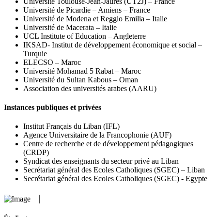
Université Toulouse-Jean-Jaurès (UT2J) – France
Université de Picardie – Amiens – France
Université de Modena et Reggio Emilia – Italie
Université de Macerata – Italie
UCL Institute of Education – Angleterre
IKSAD- Institut de développement économique et social –
Turquie
ELECSO – Maroc
Université Mohamad 5 Rabat – Maroc
Université du Sultan Kabous – Oman
Association des universités arabes (AARU)
Instances publiques et privées
Institut Français du Liban (IFL)
Agence Universitaire de la Francophonie (AUF)
Centre de recherche et de développement pédagogiques
(CRDP)
Syndicat des enseignants du secteur privé au Liban
Secrétariat général des Ecoles Catholiques (SGEC) – Liban
Secrétariat général des Ecoles Catholiques (SGEC) - Egypte