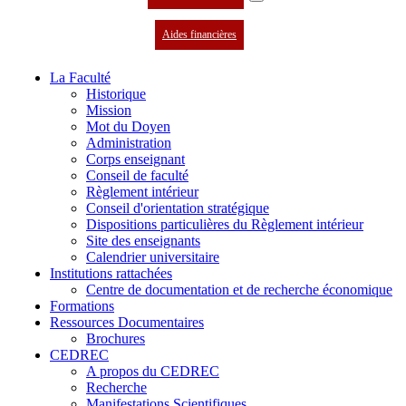
Aides financières
La Faculté
Historique
Mission
Mot du Doyen
Administration
Corps enseignant
Conseil de faculté
Règlement intérieur
Conseil d'orientation stratégique
Dispositions particulières du Règlement intérieur
Site des enseignants
Calendrier universitaire
Institutions rattachées
Centre de documentation et de recherche économique
Formations
Ressources Documentaires
Brochures
CEDREC
A propos du CEDREC
Recherche
Manifestations Scientifiques