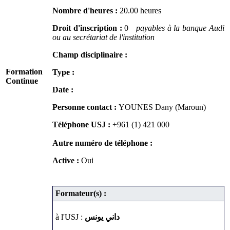
Nombre d'heures :
20.00 heures
Droit d'inscription :
0
payables à la banque Audi
ou au secrétariat de l'institution
Champ disciplinaire :
Formation
Type :
Continue
Date :
Personne contact :
YOUNES Dany (Maroun)
Téléphone USJ :
+961 (1) 421 000
Autre numéro de téléphone :
Active :
Oui
Formateur(s) :
à l'USJ :
داني يونس