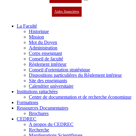
Aides financières
La Faculté
Historique
Mission
Mot du Doyen
Administration
Corps enseignant
Conseil de faculté
Règlement intérieur
Conseil d'orientation stratégique
Dispositions particulières du Règlement intérieur
Site des enseignants
Calendrier universitaire
Institutions rattachées
Centre de documentation et de recherche économique
Formations
Ressources Documentaires
Brochures
CEDREC
A propos du CEDREC
Recherche
Manifestations Scientifiques