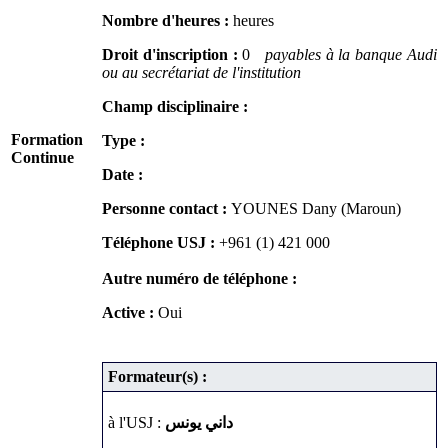
Nombre d'heures :
heures
Droit d'inscription :
0
payables à la banque Audi
ou au secrétariat de l'institution
Champ disciplinaire :
Formation
Type :
Continue
Date :
Personne contact :
YOUNES Dany (Maroun)
Téléphone USJ :
+961 (1) 421 000
Autre numéro de téléphone :
Active :
Oui
Formateur(s) :
à l'USJ :
داني يونس