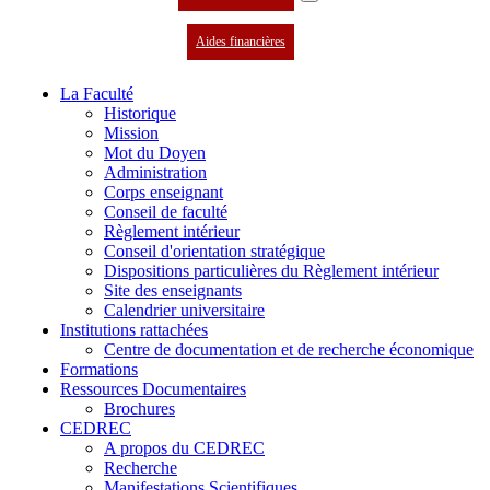
Aides financières
La Faculté
Historique
Mission
Mot du Doyen
Administration
Corps enseignant
Conseil de faculté
Règlement intérieur
Conseil d'orientation stratégique
Dispositions particulières du Règlement intérieur
Site des enseignants
Calendrier universitaire
Institutions rattachées
Centre de documentation et de recherche économique
Formations
Ressources Documentaires
Brochures
CEDREC
A propos du CEDREC
Recherche
Manifestations Scientifiques