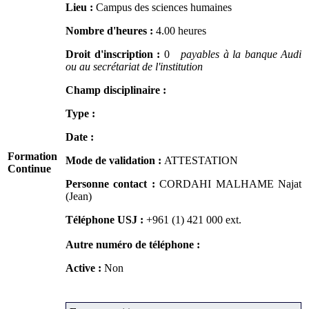
Lieu :
Campus des sciences humaines
Nombre d'heures :
4.00 heures
Droit d'inscription :
0
payables à la banque Audi
ou au secrétariat de l'institution
Champ disciplinaire :
Type :
Date :
Formation
Mode de validation :
ATTESTATION
Continue
Personne contact :
CORDAHI MALHAME Najat
(Jean)
Téléphone USJ :
+961 (1) 421 000
ext.
Autre numéro de téléphone :
Active :
Non