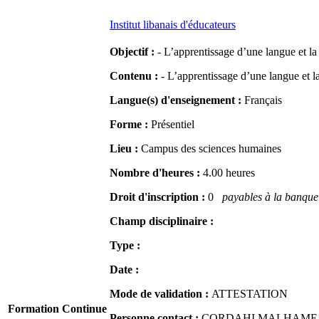
Institut libanais d'éducateurs
Objectif :
- L’apprentissage d’une langue et la
Contenu :
- L’apprentissage d’une langue et la
Langue(s) d'enseignement :
Français
Forme :
Présentiel
Lieu :
Campus des sciences humaines
Nombre d'heures :
4.00 heures
Droit d'inscription :
0
payables à la banque 
Champ disciplinaire :
Type :
Date :
Mode de validation :
ATTESTATION
Formation Continue
Personne contact :
CORDAHI MALHAME Naj