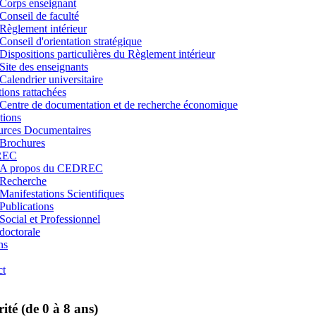
Corps enseignant
Conseil de faculté
Règlement intérieur
Conseil d'orientation stratégique
Dispositions particulières du Règlement intérieur
Site des enseignants
Calendrier universitaire
utions rattachées
Centre de documentation et de recherche économique
tions
urces Documentaires
Brochures
REC
A propos du CEDREC
Recherche
Manifestations Scientifiques
Publications
Social et Professionnel
doctorale
ns
ct
rité (de 0 à 8 ans)