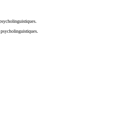
 psycholinguistiques.
t psycholinguistiques.