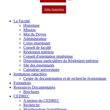
Aides financières
La Faculté
Historique
Mission
Mot du Doyen
Administration
Corps enseignant
Conseil de faculté
Règlement intérieur
Conseil d'orientation stratégique
Dispositions particulières du Règlement intérieur
Site des enseignants
Calendrier universitaire
Institutions rattachées
Centre de documentation et de recherche économique
Formations
Ressources Documentaires
Brochures
CEDREC
A propos du CEDREC
Recherche
Manifestations Scientifiques