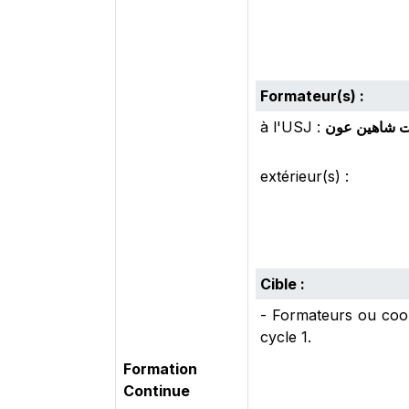
Formateur(s) :
à l'USJ :
ت شاهين عون
extérieur(s) :
Cible :
- Formateurs ou coor
cycle 1.
Formation
Continue