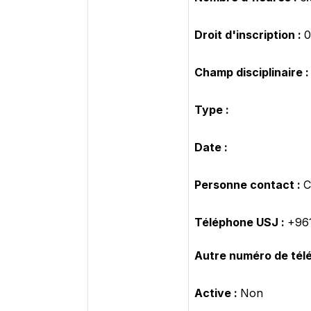
Droit d'inscription :
Champ disciplinaire :
Type :
Date :
Personne contact :
C
Téléphone USJ :
+961
Autre numéro de tél
Active :
Non