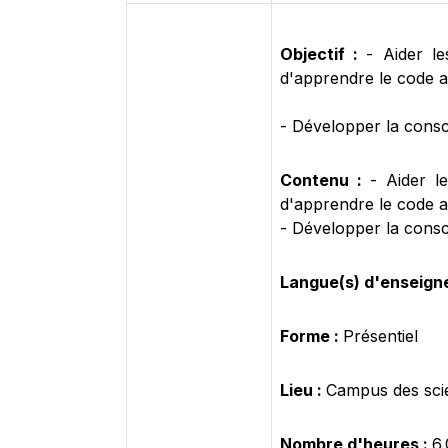
Objectif :
- Aider l
d'apprendre le code a
- Développer la consc
Contenu :
- Aider l
d'apprendre le code a
- Développer la consc
Langue(s) d'enseign
Forme :
Présentiel
Lieu :
Campus des sci
Nombre d'heures :
6