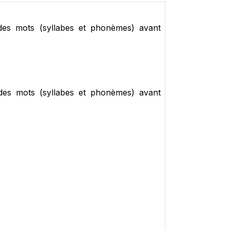
 des mots (syllabes et phonèmes) avant
 des mots (syllabes et phonèmes) avant