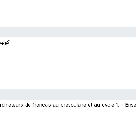
كولي
dinateurs de français au préscolaire et au cycle 1. - Ense