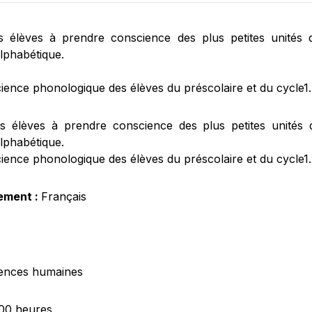
es élèves à prendre conscience des plus petites unités
lphabétique.
ience phonologique des élèves du préscolaire et du cycle1.
es élèves à prendre conscience des plus petites unités
lphabétique.
ience phonologique des élèves du préscolaire et du cycle1.
ement :
Français
ences humaines
.00 heures