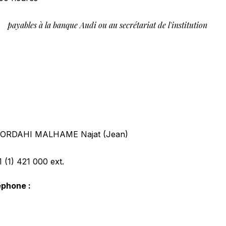
payables à la banque Audi ou au secrétariat de l'institution
0
ORDAHI MALHAME Najat (Jean)
 (1) 421 000
ext.
éphone :