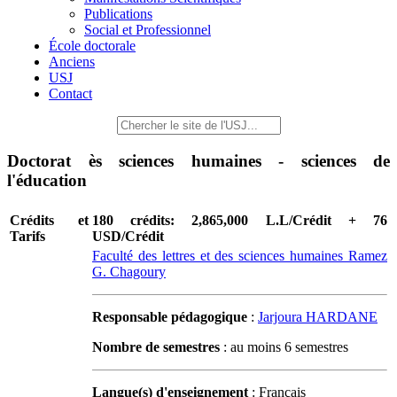
Publications
Social et Professionnel
École doctorale
Anciens
USJ
Contact
Doctorat ès sciences humaines - sciences de
l'éducation
Crédits et
180 crédits: 2,865,000 L.L/Crédit + 76
Tarifs
USD/Crédit
Faculté des lettres et des sciences humaines Ramez
G. Chagoury
Responsable pédagogique
:
Jarjoura HARDANE
Nombre de semestres
: au moins 6 semestres
Langue(s) d'enseignement
: Français