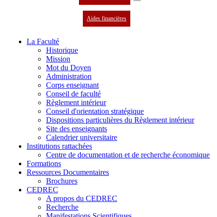
Aides financières
La Faculté
Historique
Mission
Mot du Doyen
Administration
Corps enseignant
Conseil de faculté
Règlement intérieur
Conseil d'orientation stratégique
Dispositions particulières du Règlement intérieur
Site des enseignants
Calendrier universitaire
Institutions rattachées
Centre de documentation et de recherche économique
Formations
Ressources Documentaires
Brochures
CEDREC
A propos du CEDREC
Recherche
Manifestations Scientifiques