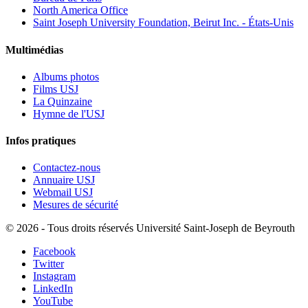
North America Office
Saint Joseph University Foundation, Beirut Inc. - États-Unis
Multimédias
Albums photos
Films USJ
La Quinzaine
Hymne de l'USJ
Infos pratiques
Contactez-nous
Annuaire USJ
Webmail USJ
Mesures de sécurité
©
2026 - Tous droits réservés Université Saint-Joseph de Beyrouth
Facebook
Twitter
Instagram
LinkedIn
YouTube