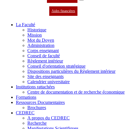
Aides financières
La Faculté
Historique
Mission
Mot du Doyen
Administration
Corps enseignant
Conseil de faculté
Règlement intérieur
Conseil d'orientation stratégique
Dispositions particulières du Règlement intérieur
Site des enseignants
Calendrier universitaire
Institutions rattachées
Centre de documentation et de recherche économique
Formations
Ressources Documentaires
Brochures
CEDREC
A propos du CEDREC
Recherche
Manifestations Scientifiques