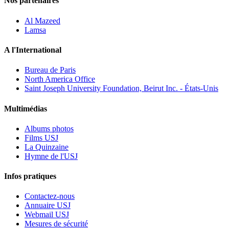
Nos partenaires
Al Mazeed
Lamsa
A l'International
Bureau de Paris
North America Office
Saint Joseph University Foundation, Beirut Inc. - États-Unis
Multimédias
Albums photos
Films USJ
La Quinzaine
Hymne de l'USJ
Infos pratiques
Contactez-nous
Annuaire USJ
Webmail USJ
Mesures de sécurité