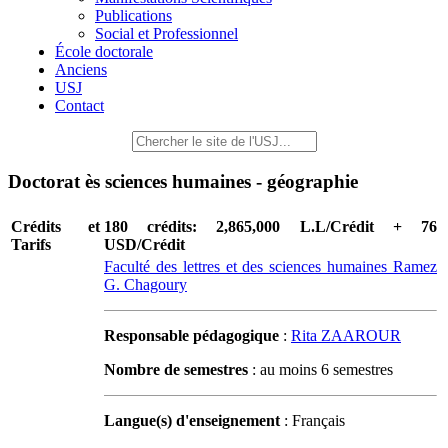
Publications
Social et Professionnel
École doctorale
Anciens
USJ
Contact
Doctorat ès sciences humaines - géographie
Crédits et
180 crédits: 2,865,000 L.L/Crédit + 76
Tarifs
USD/Crédit
Faculté des lettres et des sciences humaines Ramez
G. Chagoury
Responsable pédagogique
:
Rita ZAAROUR
Nombre de semestres
: au moins 6 semestres
Langue(s) d'enseignement
: Français