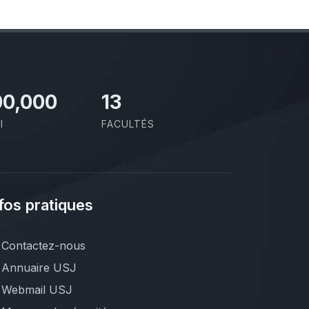
00,000
13
I
FACULTÉS
fos pratiques
Contactez-nous
Annuaire USJ
Webmail USJ