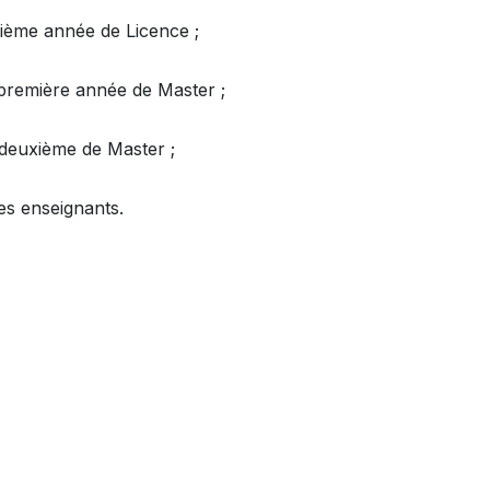
sième année de Licence ;
 première année de Master ;
deuxième de Master ;
es enseignants.