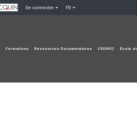
Se connecter
FR
s
Formations
Ressources Documentaires
CEDREC
École d