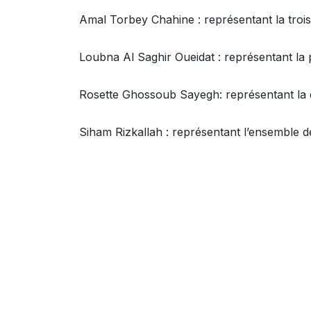
Amal Torbey Chahine : représentant la troi
Loubna Al Saghir Oueidat : représentant la
Rosette Ghossoub Sayegh: représentant la 
Siham Rizkallah : représentant l’ensemble d