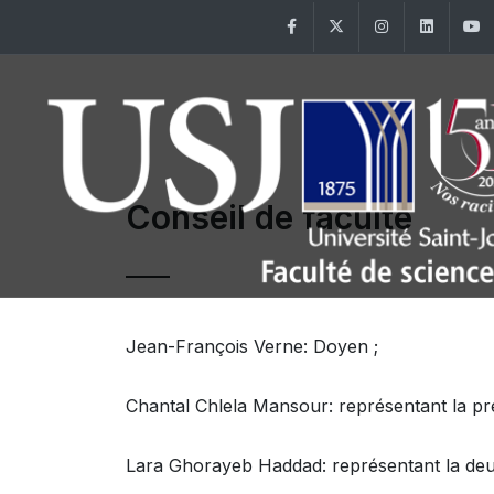
Facebook
Twitter
Instagram
Linke
Conseil de faculté
Jean-François Verne: Doyen ;
Chantal Chlela Mansour: représentant la pr
Lara Ghorayeb Haddad: représentant la deu