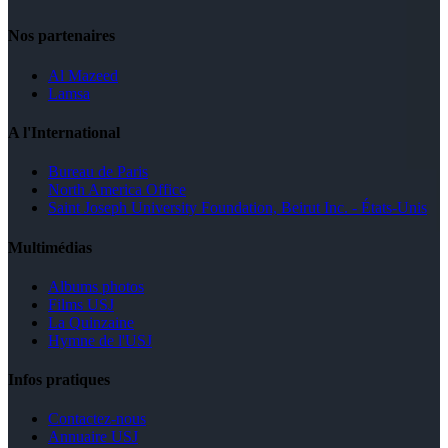
Nos partenaires
Al Mazeed
Lamsa
A l'International
Bureau de Paris
North America Office
Saint Joseph University Foundation, Beirut Inc. - États-Unis
Multimédias
Albums photos
Films USJ
La Quinzaine
Hymne de l'USJ
Infos pratiques
Contactez-nous
Annuaire USJ