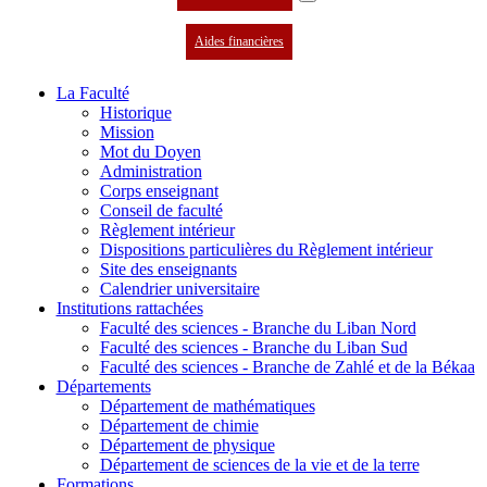
Aides financières
La Faculté
Historique
Mission
Mot du Doyen
Administration
Corps enseignant
Conseil de faculté
Règlement intérieur
Dispositions particulières du Règlement intérieur
Site des enseignants
Calendrier universitaire
Institutions rattachées
Faculté des sciences - Branche du Liban Nord
Faculté des sciences - Branche du Liban Sud
Faculté des sciences - Branche de Zahlé et de la Békaa
Départements
Département de mathématiques
Département de chimie
Département de physique
Département de sciences de la vie et de la terre
Formations