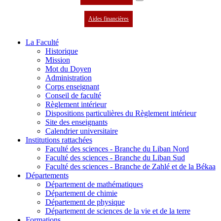
Aides financières
La Faculté
Historique
Mission
Mot du Doyen
Administration
Corps enseignant
Conseil de faculté
Règlement intérieur
Dispositions particulières du Règlement intérieur
Site des enseignants
Calendrier universitaire
Institutions rattachées
Faculté des sciences - Branche du Liban Nord
Faculté des sciences - Branche du Liban Sud
Faculté des sciences - Branche de Zahlé et de la Békaa
Départements
Département de mathématiques
Département de chimie
Département de physique
Département de sciences de la vie et de la terre
Formations