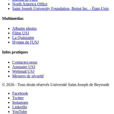
North America Office
Saint Joseph University Foundation, Beirut Inc. - États-Unis
Multimédias
Albums photos
Films USJ
La Quinzaine
Hymne de l'USJ
Infos pratiques
Contactez-nous
Annuaire USJ
Webmail USJ
Mesures de sécurité
©
2026 - Tous droits réservés Université Saint-Joseph de Beyrouth
Facebook
Twitter
Instagram
LinkedIn
YouTube