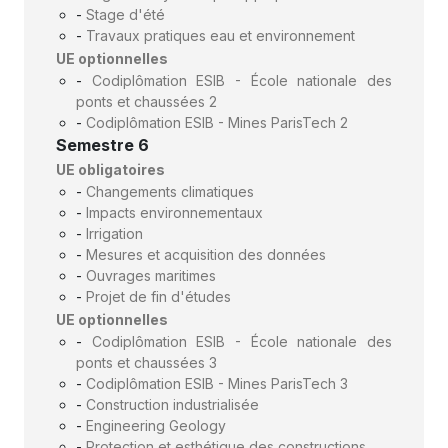
-
Stage d'été
-
Travaux pratiques eau et environnement
UE optionnelles
-
Codiplômation ESIB - École nationale des
ponts et chaussées 2
-
Codiplômation ESIB - Mines ParisTech 2
Semestre 6
UE obligatoires
-
Changements climatiques
-
Impacts environnementaux
-
Irrigation
-
Mesures et acquisition des données
-
Ouvrages maritimes
-
Projet de fin d'études
UE optionnelles
-
Codiplômation ESIB - École nationale des
ponts et chaussées 3
-
Codiplômation ESIB - Mines ParisTech 3
-
Construction industrialisée
-
Engineering Geology
-
Protection et esthétique des constructions