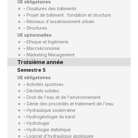
UE obligatoires
-
Ossatures des bâtiments
-
Projet de bâtiment : fondation et structure
-
Réseaux d'assainissement urbain
-
Structures
UE optionnelles
-
Ethique et Ingénierie
-
Macroéconomie
-
Marketing Management
Troisième année
Semestre 5
UE obligatoires
-
Activités sportives
-
Déchets solides
-
Droit de l'eau et de l'environnement
-
Génie des procédés et traitement de l'eau
-
Hydraulique souterraine
-
Hydrogéologie du karst
-
Hydrologie
-
Hydrologie statistique
-
Logiciel d'hydraulique appliquée