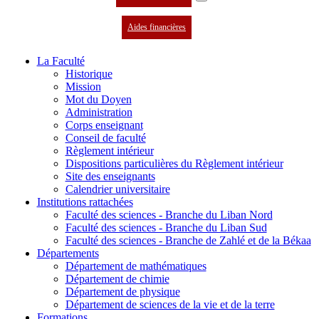
Aides financières
La Faculté
Historique
Mission
Mot du Doyen
Administration
Corps enseignant
Conseil de faculté
Règlement intérieur
Dispositions particulières du Règlement intérieur
Site des enseignants
Calendrier universitaire
Institutions rattachées
Faculté des sciences - Branche du Liban Nord
Faculté des sciences - Branche du Liban Sud
Faculté des sciences - Branche de Zahlé et de la Békaa
Départements
Département de mathématiques
Département de chimie
Département de physique
Département de sciences de la vie et de la terre
Formations