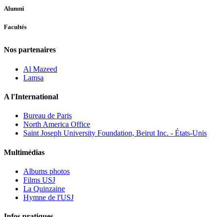
Alumni
Facultés
Nos partenaires
Al Mazeed
Lamsa
A l'International
Bureau de Paris
North America Office
Saint Joseph University Foundation, Beirut Inc. - États-Unis
Multimédias
Albums photos
Films USJ
La Quinzaine
Hymne de l'USJ
Infos pratiques