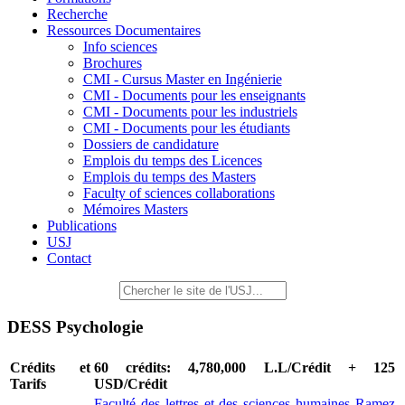
Recherche
Ressources Documentaires
Info sciences
Brochures
CMI - Cursus Master en Ingénierie
CMI - Documents pour les enseignants
CMI - Documents pour les industriels
CMI - Documents pour les étudiants
Dossiers de candidature
Emplois du temps des Licences
Emplois du temps des Masters
Faculty of sciences collaborations
Mémoires Masters
Publications
USJ
Contact
DESS Psychologie
Crédits et
60 crédits: 4,780,000 L.L/Crédit + 125
Tarifs
USD/Crédit
Faculté des lettres et des sciences humaines Ramez