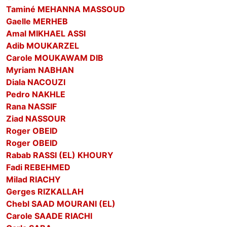
Taminé MEHANNA MASSOUD
Gaelle MERHEB
Amal MIKHAEL ASSI
Adib MOUKARZEL
Carole MOUKAWAM DIB
Myriam NABHAN
Diala NACOUZI
Pedro NAKHLE
Rana NASSIF
Ziad NASSOUR
Roger OBEID
Roger OBEID
Rabab RASSI (EL) KHOURY
Fadi REBEHMED
Milad RIACHY
Gerges RIZKALLAH
Chebl SAAD MOURANI (EL)
Carole SAADE RIACHI