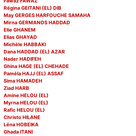
Fawaz FAWAZ
Régina GEITANI (EL) DIB
May GERGES HARFOUCHE SAMAHA
Mirna GERMANOS HADDAD
Elie GHANEM
Elias GHAYAD
Michèle HABBAKI
Dana HADDAD (EL) AZAR
Nader HADIFEH
Ghina HAGE (EL) CHEHADE
Paméla HAJJ (EL) ASSAF
Sima HAMADEH
Ziad HARB
Amine HELOU (EL)
Myrna HELOU (EL)
Rafic HELOU (EL)
Christo HILANE
Léna HOBEIKA
Ghada ITANI