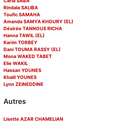
Carla SABA
Rindala SALIBA
Toufic SAMAHA
Amanda SAMYA KHOURY (EL)
Désirée TANNOUS RICHA
Hanna TAWIL (EL)
Karim TORBEY
Dani TOUMA RASSY (EL)
Mona WAKED TABET
Elie WAKIL
Hassan YOUNES
Khalil YOUNES
Lynn ZEINEDDINE
Autres
Lisette AZAR CHAMELIAN