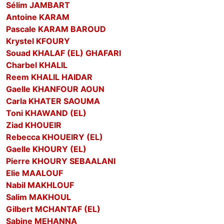
Sélim JAMBART
Antoine KARAM
Pascale KARAM BAROUD
Krystel KFOURY
Souad KHALAF (EL) GHAFARI
Charbel KHALIL
Reem KHALIL HAIDAR
Gaelle KHANFOUR AOUN
Carla KHATER SAOUMA
Toni KHAWAND (EL)
Ziad KHOUEIR
Rebecca KHOUEIRY (EL)
Gaelle KHOURY (EL)
Pierre KHOURY SEBAALANI
Elie MAALOUF
Nabil MAKHLOUF
Salim MAKHOUL
Gilbert MCHANTAF (EL)
Sabine MEHANNA