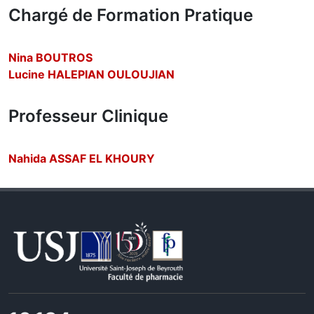
Chargé de Formation Pratique
Nina BOUTROS
Lucine HALEPIAN OULOUJIAN
Professeur Clinique
Nahida ASSAF EL KHOURY