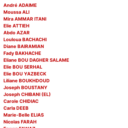
André ADAIME
Moussa ALI
Mira AMMAR ITANI
Elie ATTIEH
Abdo AZAR
Louloua BACHACHI
Diane BAIRAMIAN
Fady BAKHACHE
Eliane BOU DAGHER SALAME
Elie BOU SERHAL
Elie BOU YAZBECK
Liliane BOUKHDOUD
Joseph BOUSTANY
Joseph CHIBANI (EL)
Carole CHIDIAC
Carla DEEB
Marie-Belle ELIAS
Nicolas FARAH