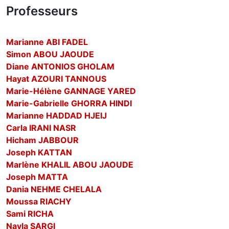
Professeurs
Marianne ABI FADEL
Simon ABOU JAOUDE
Diane ANTONIOS GHOLAM
Hayat AZOURI TANNOUS
Marie-Hélène GANNAGE YARED
Marie-Gabrielle GHORRA HINDI
Marianne HADDAD HJEIJ
Carla IRANI NASR
Hicham JABBOUR
Joseph KATTAN
Marlène KHALIL ABOU JAOUDE
Joseph MATTA
Dania NEHME CHELALA
Moussa RIACHY
Sami RICHA
Nayla SARGI