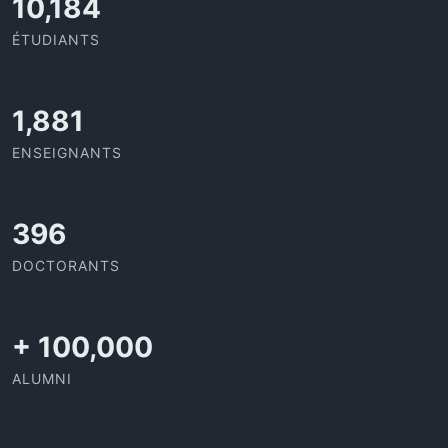
11,727
ÉTUDIANTS
2,142
ENSEIGNANTS
437
DOCTORANTS
+
100,000
ALUMNI