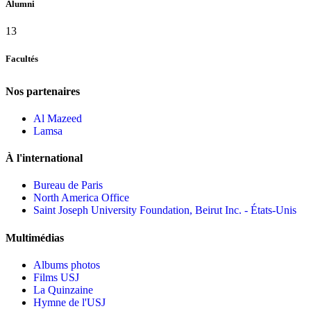
Alumni
13
Facultés
Nos partenaires
Al Mazeed
Lamsa
À l'international
Bureau de Paris
North America Office
Saint Joseph University Foundation, Beirut Inc. - États-Unis
Multimédias
Albums photos
Films USJ
La Quinzaine
Hymne de l'USJ