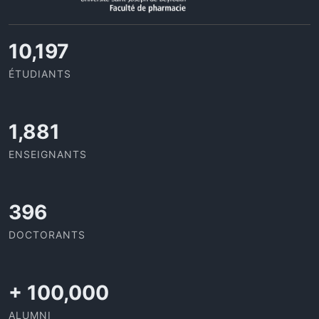
11,727
ÉTUDIANTS
2,142
ENSEIGNANTS
437
DOCTORANTS
+
100,000
ALUMNI