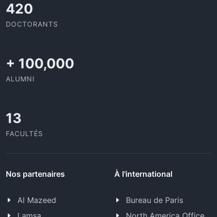
437
DOCTORANTS
+
100,000
ALUMNI
13
FACULTÉS
Nos partenaires
À l'international
Al Mazeed
Bureau de Paris
Lamsa
North America Office