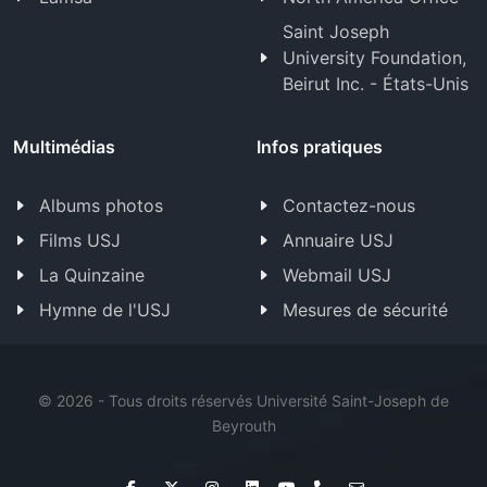
Saint Joseph
University Foundation,
Beirut Inc. - États-Unis
Multimédias
Infos pratiques
Albums photos
Contactez-nous
Films USJ
Annuaire USJ
La Quinzaine
Webmail USJ
Hymne de l'USJ
Mesures de sécurité
©
2026 - Tous droits réservés Université Saint-Joseph de
Beyrouth