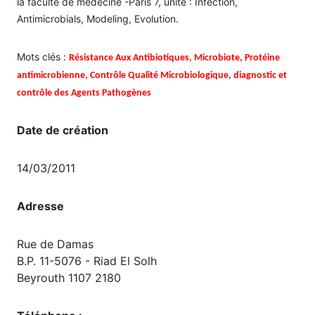
la faculté de medecine -Paris 7, unité : Infection,
Antimicrobials, Modeling, Evolution.
Mots clés :
Résistance Aux Antibiotiques, Microbiote, Protéine
antimicrobienne, Contrôle Qualité Microbiologique, diagnostic et
contrôle des Agents Pathogènes
Date de création
14/03/2011
Adresse
Rue de Damas
B.P. 11-5076 - Riad El Solh
Beyrouth 1107 2180