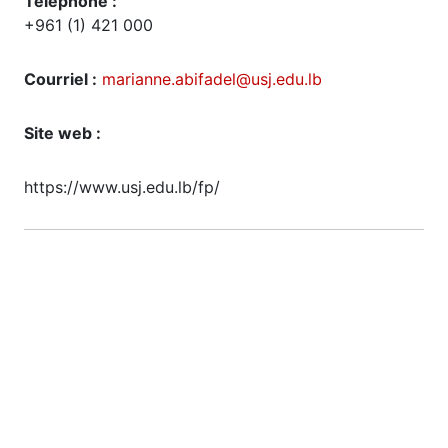
Téléphone :
+961 (1) 421 000
Courriel :
marianne.abifadel@usj.edu.lb
Site web :
https://www.usj.edu.lb/fp/