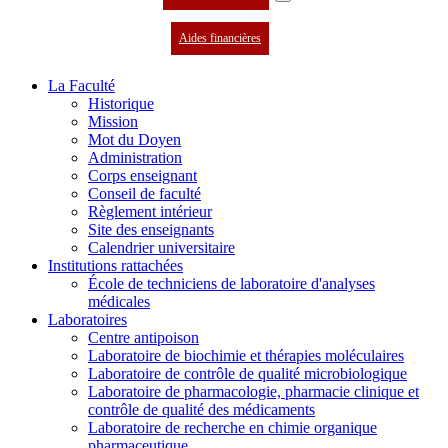
Aides financières
La Faculté
Historique
Mission
Mot du Doyen
Administration
Corps enseignant
Conseil de faculté
Règlement intérieur
Site des enseignants
Calendrier universitaire
Institutions rattachées
École de techniciens de laboratoire d'analyses
médicales
Laboratoires
Centre antipoison
Laboratoire de biochimie et thérapies moléculaires
Laboratoire de contrôle de qualité microbiologique
Laboratoire de pharmacologie, pharmacie clinique et
contrôle de qualité des médicaments
Laboratoire de recherche en chimie organique
pharmaceutique