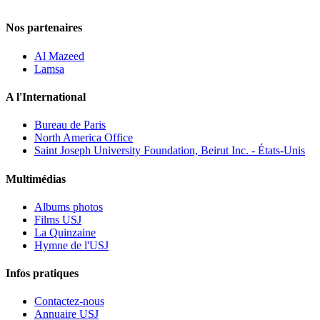
Nos partenaires
Al Mazeed
Lamsa
A l'International
Bureau de Paris
North America Office
Saint Joseph University Foundation, Beirut Inc. - États-Unis
Multimédias
Albums photos
Films USJ
La Quinzaine
Hymne de l'USJ
Infos pratiques
Contactez-nous
Annuaire USJ