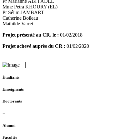
Pr Marianne ABI FADEL
Mme Petra KHOURY (EL)
Pr Sélim JAMBART
Catherine Boileau
Mathilde Varret
Projet présenté au CR, le :
01/02/2018
Projet achevé auprès du CR :
01/02/2020
Étudiants
Enseignants
Doctorants
+
Alumni
Facultés