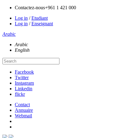
Contactez-nous
+961 1 421 000
Log in
/
Etudiant
Log in
/
Enseignant
Arabic
Arabic
English
Facebook
Twitter
Instagram
Linkedin
flickr
Contact
Annuaire
Webmail