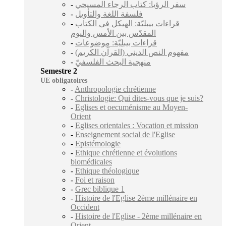
-
سفر الرؤيا: كتاب الرجاء المسيحي
-
فلسفة اللغة والتأويل
-
قراءات بيبليّة: الهيكل في الكتاب
المقدّس بين الأمس واليوم
-
قراءات بيبليّة: موضوعات
-
مفهوم النص الديني (القرآن الكريم)
-
منهجية البحث الفلسفيّ
Semestre 2
UE obligatoires
-
Anthropologie chrétienne
-
Christologie: Qui dites-vous que je suis?
-
Eglises et oecuménisme au Moyen-
Orient
-
Eglises orientales : Vocation et mission
-
Enseignement social de l'Eglise
-
Epistémologie
-
Ethique chrétienne et évolutions
biomédicales
-
Ethique théologique
-
Foi et raison
-
Grec biblique 1
-
Histoire de l'Eglise 2ème millénaire en
Occident
-
Histoire de l'Eglise - 2ème millénaire en
Orient