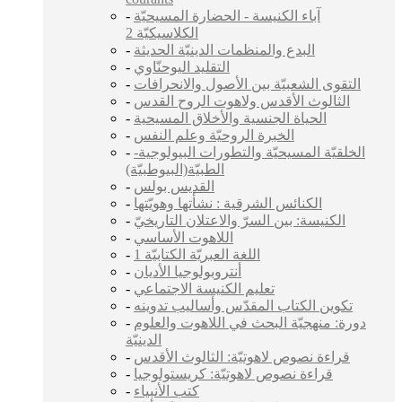
-
آباء الكنيسة - الحضارة المسيحيّة
الكلاسيكيّة 2
-
البدع والمنظمات الدينيّة الحديثة
-
التقليد اليوحنّاوي
-
التقوى الشعبيّة بين الأصول والانحرافات
-
الثالوث الأقدس ولاهوت الروح القدس
-
الحياة الجنسية والأخلاق المسيحية
-
الخبرة الروحيّة وعلم النفس
-
الخلقيّة المسيحيّة والتطورات البيولوجية-
الطبيّة(البيوطبيّة)
-
القديس بولس
-
الكنائس الشرقية : نشأتها وهويّتها
-
الكنيسة: بين السرّ والاعتلان التاريخيّ
-
اللاهوت الأساسي
-
اللغة العبريّة الكتابيّة 1
-
أنتروبولوجيا الأديان
-
تعليم الكنيسة الاجتماعي
-
تكوين الكتاب المقدّس وأساليب تدوينه
-
دورة: منهجيّة البحث في اللاهوت والعلوم
الدينيّة
-
قراءة نصوص لاهوتيّة: الثالوث الأقدس
-
قراءة نصوص لاهوتيّة: كريستولوجيا
-
كتب الأنبياء