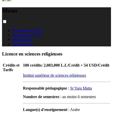
Menu
Formations à l'USJ
Admission à l'USJ
International
Équivalences
Licence en sciences religieuses
Crédits et
180 crédits: 2,083,000 L.L/Crédit + 54 USD/Crédit
Tarifs
Institut supérieur de sciences religieuses
Responsable pédagogique
:
Sr Yara Matta
Nombre de semestres
: au moins 6 semestres
Langue(s) d'enseignement
: Arabe