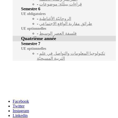
-
قراءات بيبليّة: موضوعات
Semestre 6
UE obligatoires
-
الروحانيّة الأغناطية
-
طرائق مقاربة الواقع الاجتماعي
UE optionnelles
-
فلسفة العصر الوسيط
Quatrième année
Semestre 7
UE optionnelles
-
تكنولوجيا المعلومات والتواصل في علم
التربية المسيحيّة
Carrefour des médias sociaux
Facebook
Twitter
Instagram
Linkedin