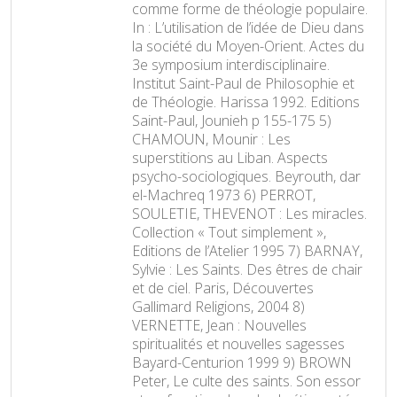
comme forme de théologie populaire.
In : L’utilisation de l’idée de Dieu dans
la société du Moyen-Orient. Actes du
3e symposium interdisciplinaire.
Institut Saint-Paul de Philosophie et
de Théologie. Harissa 1992. Editions
Saint-Paul, Jounieh p 155-175 5)
CHAMOUN, Mounir : Les
superstitions au Liban. Aspects
psycho-sociologiques. Beyrouth, dar
el-Machreq 1973 6) PERROT,
SOULETIE, THEVENOT : Les miracles.
Collection « Tout simplement »,
Editions de l’Atelier 1995 7) BARNAY,
Sylvie : Les Saints. Des êtres de chair
et de ciel. Paris, Découvertes
Gallimard Religions, 2004 8)
VERNETTE, Jean : Nouvelles
spiritualités et nouvelles sagesses
Bayard-Centurion 1999 9) BROWN
Peter, Le culte des saints. Son essor