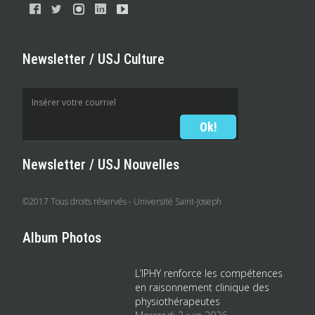
Newsletter / USJ Culture
Newsletter / USJ Nouvelles
©2017 Tous droits réservés - Université Saint-Joseph
Album Photos
L’IPHY renforce les compétences
en raisonnement clinique des
physiothérapeutes