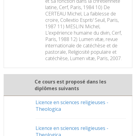
et sa fonction dans la chrétienneté
latine, Cerf, Paris, 1984 10) De
CERTEAU Michel, La faiblesse de
croire, Collextio Esprit/ Seuil, Paris,
1987 11) MESLIN Michel,
L’expérience humaine du divin, Cerf,
Paris, 1988 12) Lumen vitæ, revue
internationale de catéchèse et de
pastorale, Religiosité populaire et
catéchèse, Lumen vitæ, Paris, 2007.
Ce cours est proposé dans les
diplômes suivants
Licence en sciences religieuses -
Theologica
Licence en sciences religieuses -
Theologica