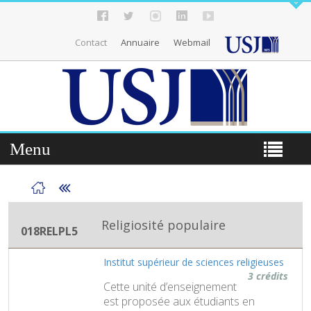
Contact
Annuaire
Webmail
Menu
Religiosité populaire
018RELPL5
Institut supérieur de sciences religieuses
3 crédits
Cette unité d’enseignement
est proposée aux étudiants en