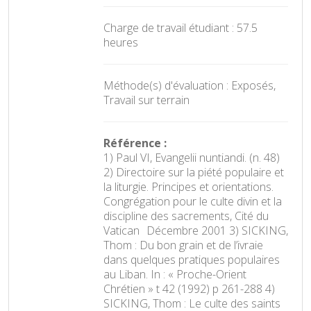
Charge de travail étudiant : 57.5
heures
Méthode(s) d'évaluation : Exposés,
Travail sur terrain
Référence :
1) Paul VI, Evangelii nuntiandi. (n. 48)
2) Directoire sur la piété populaire et
la liturgie. Principes et orientations.
Congrégation pour le culte divin et la
discipline des sacrements, Cité du
Vatican Décembre 2001 3) SICKING,
Thom : Du bon grain et de l’ivraie
dans quelques pratiques populaires
au Liban. In : « Proche-Orient
Chrétien » t 42 (1992) p 261-288 4)
SICKING, Thom : Le culte des saints