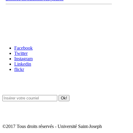
Carrefour des médias sociaux
Facebook
Twitter
Instagram
Linkedin
flickr
Newsletter / USJ Culture
Newsletter / USJ Nouvelles
©2017 Tous droits réservés - Université Saint-Joseph