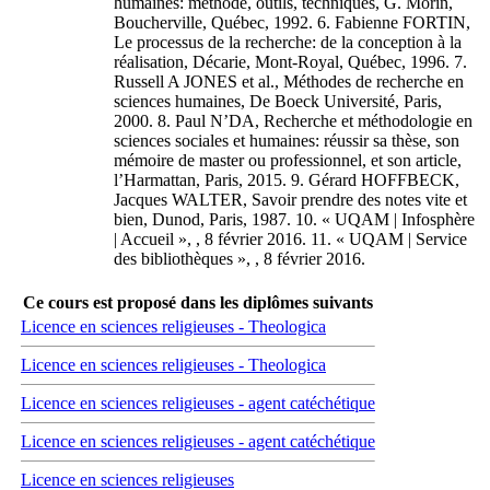
humaines: méthode, outils, techniques, G. Morin,
Boucherville, Québec, 1992. 6. Fabienne FORTIN,
Le processus de la recherche: de la conception à la
réalisation, Décarie, Mont-Royal, Québec, 1996. 7.
Russell A JONES et al., Méthodes de recherche en
sciences humaines, De Boeck Université, Paris,
2000. 8. Paul N’DA, Recherche et méthodologie en
sciences sociales et humaines: réussir sa thèse, son
mémoire de master ou professionnel, et son article,
l’Harmattan, Paris, 2015. 9. Gérard HOFFBECK,
Jacques WALTER, Savoir prendre des notes vite et
bien, Dunod, Paris, 1987. 10. « UQAM | Infosphère
| Accueil »,
, 8 février 2016. 11. « UQAM | Service
des bibliothèques »,
, 8 février 2016.
Ce cours est proposé dans les diplômes suivants
Licence en sciences religieuses - Theologica
Licence en sciences religieuses - Theologica
Licence en sciences religieuses - agent catéchétique
Licence en sciences religieuses - agent catéchétique
Licence en sciences religieuses