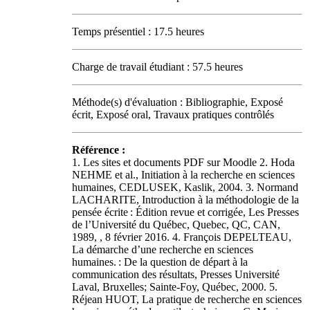
Temps présentiel : 17.5 heures
Charge de travail étudiant : 57.5 heures
Méthode(s) d'évaluation : Bibliographie, Exposé
écrit, Exposé oral, Travaux pratiques contrôlés
Référence :
1. Les sites et documents PDF sur Moodle 2. Hoda
NEHME et al., Initiation à la recherche en sciences
humaines, CEDLUSEK, Kaslik, 2004. 3. Normand
LACHARITE, Introduction à la méthodologie de la
pensée écrite : Édition revue et corrigée, Les Presses
de l’Université du Québec, Quebec, QC, CAN,
1989,
, 8 février 2016. 4. François DEPELTEAU,
La démarche d’une recherche en sciences
humaines. : De la question de départ à la
communication des résultats, Presses Université
Laval, Bruxelles; Sainte-Foy, Québec, 2000. 5.
Réjean HUOT, La pratique de recherche en sciences