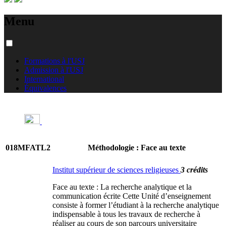
Menu
Formations à l'USJ
Admission à l'USJ
International
Équivalences
018MFATL2
Méthodologie : Face au texte
Institut supérieur de sciences religieuses
3 crédits
Face au texte : La recherche analytique et la
communication écrite Cette Unité d’enseignement
consiste à former l’étudiant à la recherche analytique
indispensable à tous les travaux de recherche à
réaliser au cours de son parcours universitaire