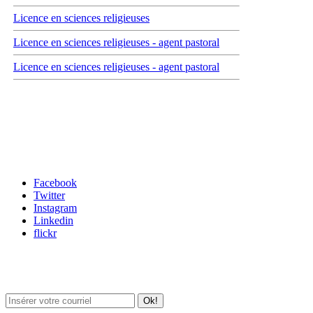
Licence en sciences religieuses
Licence en sciences religieuses - agent pastoral
Licence en sciences religieuses - agent pastoral
Carrefour des médias sociaux
Facebook
Twitter
Instagram
Linkedin
flickr
Newsletter / USJ Culture