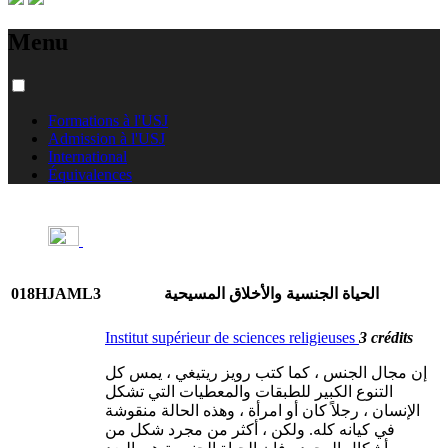
Menu
Formations à l'USJ
Admission à l'USJ
International
Équivalences
018HJAML3
الحياة الجنسية والأخلاق المسيحية
Institut supérieur de sciences religieuses
3 crédits
إن مجال الجنس ، كما كتب رويز ريتيغي ، يمس كل
التنوع الكبير للطبقات والمعطيات التي تشكل
الإنسان ، رجلاً كان أو امرأة ، وهذه الحالة منقوشة
في كيانه كله. ولكن ، أكثر من مجرد شكل من