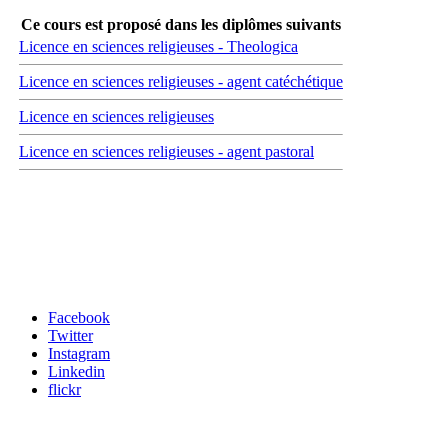
Ce cours est proposé dans les diplômes suivants
Licence en sciences religieuses - Theologica
Licence en sciences religieuses - agent catéchétique
Licence en sciences religieuses
Licence en sciences religieuses - agent pastoral
Carrefour des médias sociaux
Facebook
Twitter
Instagram
Linkedin
flickr
Newsletter / USJ Culture