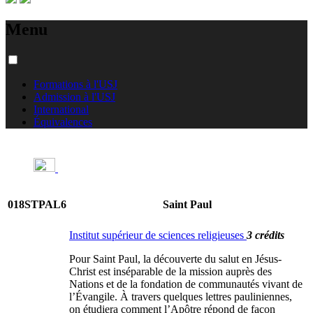
Menu
Formations à l'USJ
Admission à l'USJ
International
Équivalences
018STPAL6
Saint Paul
Institut supérieur de sciences religieuses
3 crédits
Pour Saint Paul, la découverte du salut en Jésus-
Christ est inséparable de la mission auprès des
Nations et de la fondation de communautés vivant de
l’Évangile. À travers quelques lettres pauliniennes,
on étudiera comment l’Apôtre répond de façon