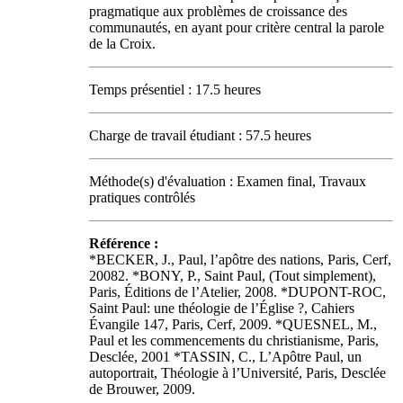
pragmatique aux problèmes de croissance des
communautés, en ayant pour critère central la parole
de la Croix.
Temps présentiel : 17.5 heures
Charge de travail étudiant : 57.5 heures
Méthode(s) d'évaluation : Examen final, Travaux
pratiques contrôlés
Référence :
*BECKER, J., Paul, l’apôtre des nations, Paris, Cerf,
20082. *BONY, P., Saint Paul, (Tout simplement),
Paris, Éditions de l’Atelier, 2008. *DUPONT-ROC,
Saint Paul: une théologie de l’Église ?, Cahiers
Évangile 147, Paris, Cerf, 2009. *QUESNEL, M.,
Paul et les commencements du christianisme, Paris,
Desclée, 2001 *TASSIN, C., L’Apôtre Paul, un
autoportrait, Théologie à l’Université, Paris, Desclée
de Brouwer, 2009.