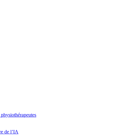
 physiothérapeutes
re de l’IA