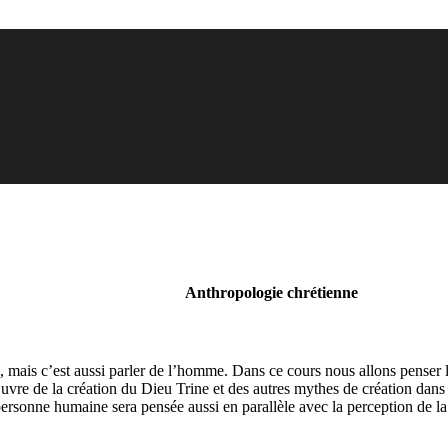
Anthropologie chrétienne
eu, mais c’est aussi parler de l’homme. Dans ce cours nous allons penser 
vre de la création du Dieu Trine et des autres mythes de création dans 
rsonne humaine sera pensée aussi en parallèle avec la perception de la