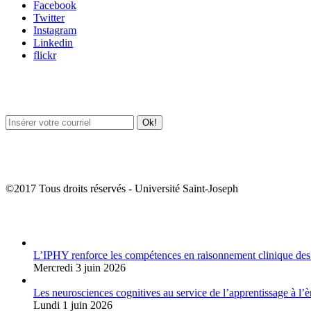
Facebook
Twitter
Instagram
Linkedin
flickr
Newsletter / USJ Culture
Newsletter / USJ Nouvelles
©2017 Tous droits réservés - Université Saint-Joseph
Album Photos
L’IPHY renforce les compétences en raisonnement clinique des
Mercredi 3 juin 2026
Les neurosciences cognitives au service de l’apprentissage à l’è
Lundi 1 juin 2026