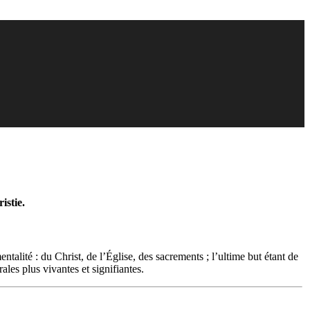
istie.
ntalité : du Christ, de l’Église, des sacrements ; l’ultime but étant de
rales plus vivantes et signifiantes.