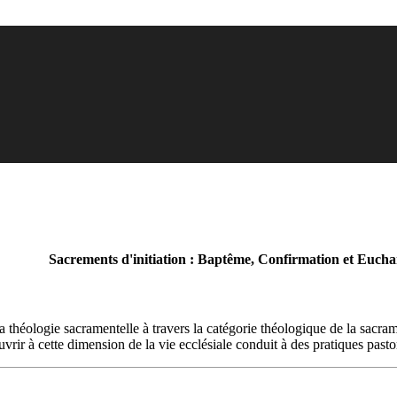
Sacrements d'initiation : Baptême, Confirmation et Euchar
 théologie sacramentelle à travers la catégorie théologique de la sacrame
ouvrir à cette dimension de la vie ecclésiale conduit à des pratiques pasto