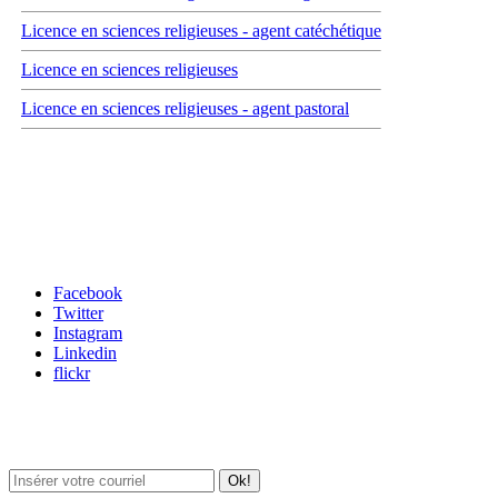
Licence en sciences religieuses - agent catéchétique
Licence en sciences religieuses
Licence en sciences religieuses - agent pastoral
Carrefour des médias sociaux
Facebook
Twitter
Instagram
Linkedin
flickr
Newsletter / USJ Culture