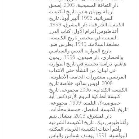
دار الثقافة المسيحية، 2003. إسحق
أرملة وبهنان هندو، تاريخ الكنيسة
السريانية، 1996. ألبير أبونا، تاريخ
الكنيسة الشرقية، دار المشرق، 1999.
أغناطيوس أفرام الأول، كتاب الدرر
النفيسة في مختصر تاريخ الكنيسة،
مطبعة السلامة، 1940. بطرس ضو،
تاريخ الموارنة الديني والسياسي
والحضاري، دار صيدون، 1996. ريمون
هاشم، دراسة تحليلية في تاريخ الموارنة
في لبنان: من النشأة حتى الانتداب
الفرنسي، منشورات الجامعة الأنطونية،
2008. لويس ساكو، خلاصة تاريخ
الكنيسة الكلدانية، 2006 مجموعة، تاريخ
كنيسة أنطاكية للروم الأرثوذكس: أية
خصوصية؟، البلمند، 1999. مجموعة،
تاريخ الكنيسة المفصل، خمسة مجلّدات،
دار المشرق، 2003. ميشال يتيم
وأغناطيوس ديك، تاريخ الكنيسة الشرقية
وأهم أحداث الكنيسة الغربية، المكتبة
البولسية، 1991. يوسف شماس والياس