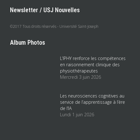
Newsletter / USJ Nouvelles
©2017 Tous droits réservés - Université Saint-Joseph
Album Photos
L’IPHY renforce les compétences
en raisonnement clinique des
physiothérapeutes
Mercredi 3 juin 2026
Les neurosciences cognitives au
service de l’apprentissage à l’ère
de l’IA
Lundi 1 juin 2026