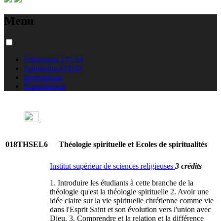
Menu
Formations à l'USJ
Admission à l'USJ
International
Équivalences
018THSEL6
Théologie spirituelle et Ecoles de spiritualités
Institut supérieur de sciences religieuses
3 crédits
1. Introduire les étudiants à cette branche de la
théologie qu'est la théologie spirituelle 2. Avoir une
idée claire sur la vie spirituelle chrétienne comme vie
dans l'Esprit Saint et son évolution vers l'union avec
Dieu. 3. Comprendre et la relation et la différence