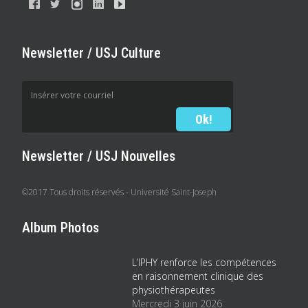
Newsletter / USJ Culture
Newsletter / USJ Nouvelles
©2017 Tous droits réservés - Université Saint-Joseph
Album Photos
L’IPHY renforce les compétences
en raisonnement clinique des
physiothérapeutes
Mercredi 3 juin 2026