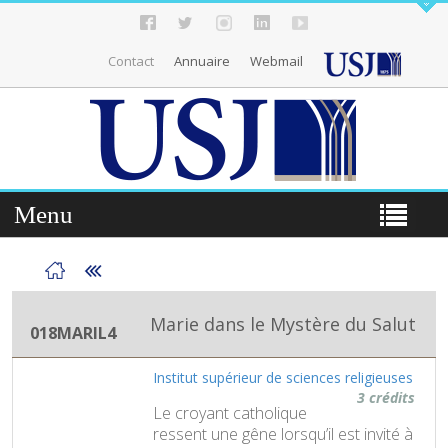
Contact
Annuaire
Webmail
Menu
Marie dans le Mystère du Salut
018MARIL4
Institut supérieur de sciences religieuses
3 crédits
Le croyant catholique
ressent une gêne lorsqu’il est invité à