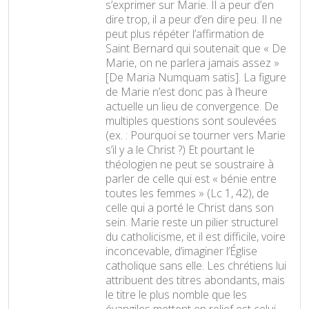
s’exprimer sur Marie. Il a peur d’en
dire trop, il a peur d’en dire peu. Il ne
peut plus répéter l’affirmation de
Saint Bernard qui soutenait que « De
Marie, on ne parlera jamais assez »
[De Maria Numquam satis]. La figure
de Marie n’est donc pas à l’heure
actuelle un lieu de convergence. De
multiples questions sont soulevées
(ex. : Pourquoi se tourner vers Marie
s’il y a le Christ ?) Et pourtant le
théologien ne peut se soustraire à
parler de celle qui est « bénie entre
toutes les femmes » (Lc 1, 42), de
celle qui a porté le Christ dans son
sein. Marie reste un pilier structurel
du catholicisme, et il est difficile, voire
inconcevable, d’imaginer l’Église
catholique sans elle. Les chrétiens lui
attribuent des titres abondants, mais
le titre le plus nomble que les
évangiles mettent en relief est celui