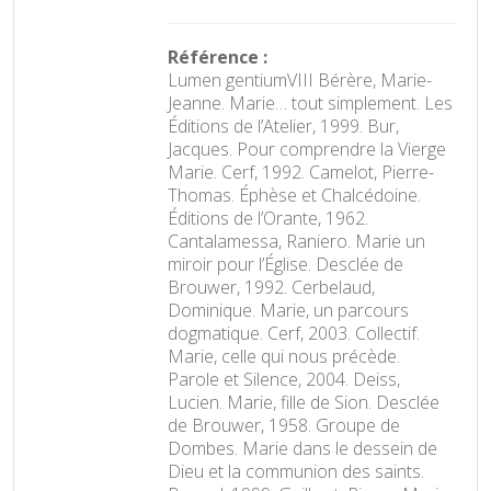
Référence :
Lumen gentiumVIII Bérère, Marie-
Jeanne. Marie… tout simplement. Les
Éditions de l’Atelier, 1999. Bur,
Jacques. Pour comprendre la Vierge
Marie. Cerf, 1992. Camelot, Pierre-
Thomas. Éphèse et Chalcédoine.
Éditions de l’Orante, 1962.
Cantalamessa, Raniero. Marie un
miroir pour l’Église. Desclée de
Brouwer, 1992. Cerbelaud,
Dominique. Marie, un parcours
dogmatique. Cerf, 2003. Collectif.
Marie, celle qui nous précède.
Parole et Silence, 2004. Deiss,
Lucien. Marie, fille de Sion. Desclée
de Brouwer, 1958. Groupe de
Dombes. Marie dans le dessein de
Dieu et la communion des saints.