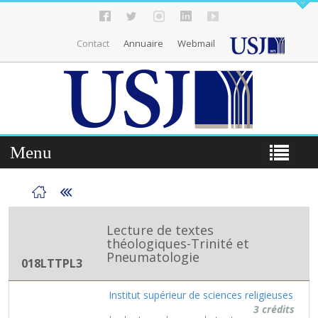
Contact
Annuaire
Webmail
Menu
Lecture de textes
théologiques-Trinité et
Pneumatologie
018LTTPL3
Institut supérieur de sciences religieuses
3 crédits