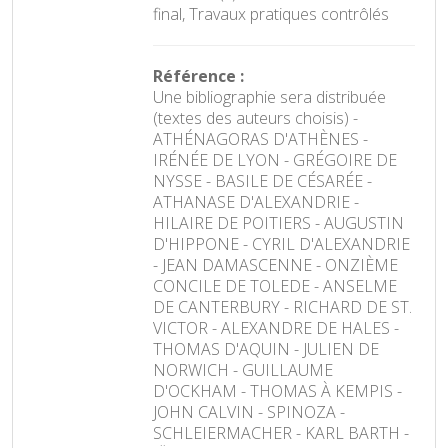
final, Travaux pratiques contrôlés
Référence :
Une bibliographie sera distribuée
(textes des auteurs choisis) -
ATHÉNAGORAS D'ATHÈNES -
IRÉNÉE DE LYON - GRÉGOIRE DE
NYSSE - BASILE DE CÉSARÉE -
ATHANASE D'ALEXANDRIE -
HILAIRE DE POITIERS - AUGUSTIN
D'HIPPONE - CYRIL D'ALEXANDRIE
- JEAN DAMASCENNE - ONZIÈME
CONCILE DE TOLEDE - ANSELME
DE CANTERBURY - RICHARD DE ST.
VICTOR - ALEXANDRE DE HALES -
THOMAS D'AQUIN - JULIEN DE
NORWICH - GUILLAUME
D'OCKHAM - THOMAS À KEMPIS -
JOHN CALVIN - SPINOZA -
SCHLEIERMACHER - KARL BARTH -