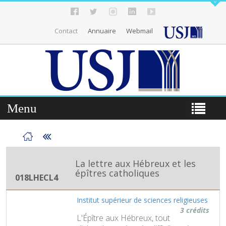
Contact
Annuaire
Webmail
Menu
La lettre aux Hébreux et les
épîtres catholiques
018LHECL4
Institut supérieur de sciences religieuses
3 crédits
L'Épître aux Hébreux, tout