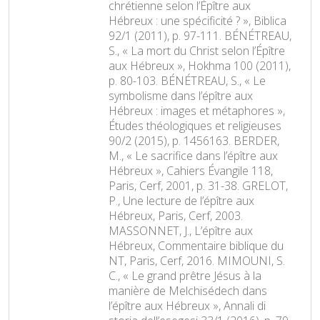
chrétienne selon l’Épître aux
Hébreux : une spécificité ? », Biblica
92/1 (2011), p. 97-111. BÉNÉTREAU,
S., « La mort du Christ selon l’Épître
aux Hébreux », Hokhma 100 (2011),
p. 80-103. BÉNÉTREAU, S., « Le
symbolisme dans l’épître aux
Hébreux : images et métaphores »,
Études théologiques et religieuses
90/2 (2015), p. 1456163. BERDER,
M., « Le sacrifice dans l’épître aux
Hébreux », Cahiers Évangile 118,
Paris, Cerf, 2001, p. 31-38. GRELOT,
P., Une lecture de l’épître aux
Hébreux, Paris, Cerf, 2003.
MASSONNET, J., L’épître aux
Hébreux, Commentaire biblique du
NT, Paris, Cerf, 2016. MIMOUNI, S.
C., « Le grand prêtre Jésus à la
manière de Melchisédech dans
l’épître aux Hébreux », Annali di