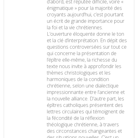
d’abord, est réputée difficile, voire «
énigmatique » pour la majorité des
croyants aujourd’hui, c’est pourtant
un écrit de grande importance pour
la foi et la vie chrétiennes.
L’ouverture éloquente donne le ton
et la clé d’interprétation. En dépit des
questions controversées sur tout ce
qui concerne la présentation de
l’épître elle-même, la richesse du
texte nous invite à approfondir les
thèmes christologiques et les
harmoniques de la condition
chrétienne, selon une dialectique
impressionnante entre l’ancienne et
la nouvelle alliance. D’autre part, les
épîtres catholiques présentent des
lettres circulaires qui témoignent de
la fécondité de la réflexion
théologique chrétienne, à travers
des circonstances changeantes et
des situations nouvelles. C’est un