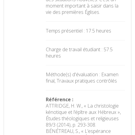
moment important à saisir dans la
vie des premières Églises.
Temps présentiel : 17.5 heures
Charge de travail étudiant : 57.5
heures
Méthode(s) d'évaluation : Examen
final, Travaux pratiques contrôlés
Référence :
ATTRIDGE, H. W., « La christologie
kénotique et l’épître aux Hébreux »,
Études théologiques et religieuses
89/3 (2014), p. 293-308.
BÉNÉTREAU, S., « L’espérance