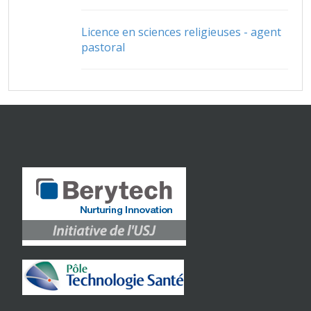
Licence en sciences religieuses - agent
pastoral