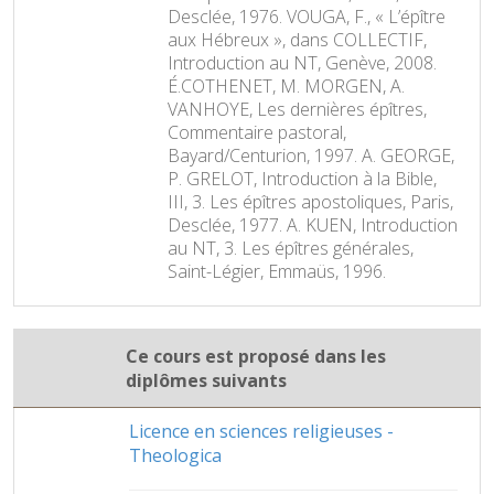
Desclée, 1976. VOUGA, F., « L’épître
aux Hébreux », dans COLLECTIF,
Introduction au NT, Genève, 2008.
É.COTHENET, M. MORGEN, A.
VANHOYE, Les dernières épîtres,
Commentaire pastoral,
Bayard/Centurion, 1997. A. GEORGE,
P. GRELOT, Introduction à la Bible,
III, 3. Les épîtres apostoliques, Paris,
Desclée, 1977. A. KUEN, Introduction
au NT, 3. Les épîtres générales,
Saint-Légier, Emmaüs, 1996.
Ce cours est proposé dans les
diplômes suivants
Licence en sciences religieuses -
Theologica