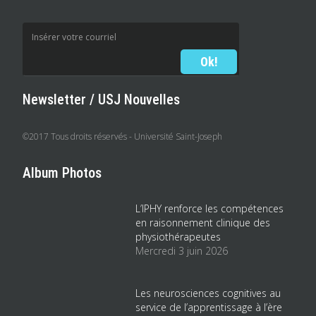
Newsletter / USJ Nouvelles
©2017 Tous droits réservés - Université Saint-Joseph
Album Photos
L’IPHY renforce les compétences
en raisonnement clinique des
physiothérapeutes
Mercredi 3 juin 2026
Les neurosciences cognitives au
service de l’apprentissage à l’ère