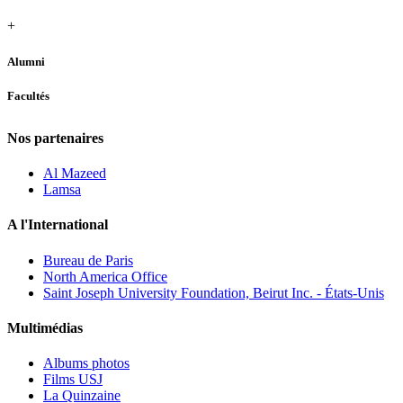
+
Alumni
Facultés
Nos partenaires
Al Mazeed
Lamsa
A l'International
Bureau de Paris
North America Office
Saint Joseph University Foundation, Beirut Inc. - États-Unis
Multimédias
Albums photos
Films USJ
La Quinzaine