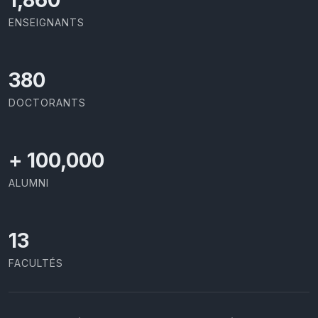
ENSEIGNANTS
403
DOCTORANTS
+
100,000
ALUMNI
13
FACULTÉS