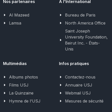
Nos partenaires
A l'International
Al Mazeed
Bureau de Paris
Lamsa
North America Office
Saint Joseph
University Foundation,
Beirut Inc. - États-
Unis
Multimédias
Infos pratiques
Albums photos
Contactez-nous
Films USJ
Annuaire USJ
La Quinzaine
Webmail USJ
Hymne de l'USJ
Mesures de sécurité