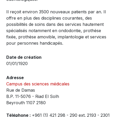
Il reçoit environ 3500 nouveaux patients par an. Il
offre en plus des disciplines courantes, des
possibilités de soins dans des services hautement
spécialisés notamment en ondodontie, prothèse
fixée, prothèse amovible, implantologie et services
pour personnes handicapés.
Date de création
01/01/1920
Adresse
Campus des sciences médicales
Rue de Damas
B.P. 11-5076 - Riad El Solh
Beyrouth 1107 2180
Téléphone :
+961 (1) 421 298 - 290 ext. 2193 - 2301